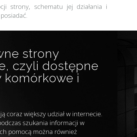
cji strony, schematu jej działania i
 posiadać.
ne strony
e, czyli dostępne
y komórkowe i
ją coraz większy udział w internecie.
podczas szukania informacji w
a ich pomocą można również