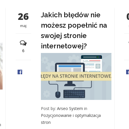
26
Jakich błędów nie
możesz popełnić na
maj
swojej stronie
internetowej?
6
Post by:
Arseo System
in
Pozycjonowanie i optymalizacja
stron
a