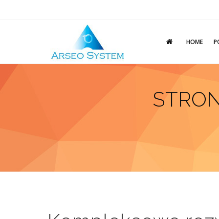
HOME
P
STRON