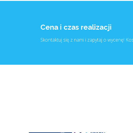
Cena i czas realizacji
Skontaktuj się z nami i zapytaj o wycenę! Kos