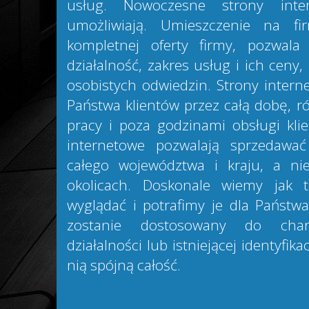
usług. Nowoczesne strony inte
umożliwiają. Umieszczenie na f
kompletnej oferty firmy, pozwala 
działalność, zakres usług i ich ceny
osobistych odwiedzin. Strony intern
Państwa klientów przez całą dobę, r
pracy i poza godzinami obsługi kli
internetowe pozwalają sprzedawa
całego województwa i kraju, a ni
okolicach. Doskonale wiemy jak 
wyglądać i potrafimy je dla Państwa
zostanie dostosowany do char
działalności lub istniejącej identyfika
nią spójną całość.