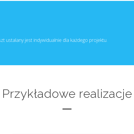
zt ustalany jest indywidualnie dla każdego projektu.
Przykładowe realizacje