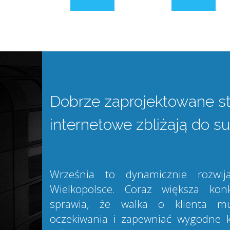
Dobrze zaprojektowane s
internetowe zbliżają do s
Września to dynamicznie rozwij
Wielkopolsce. Coraz większa kon
sprawia, że walka o klienta mu
oczekiwania i zapewniać wygodne k