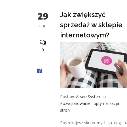
29
Jak zwiększyć
sprzedaż w sklepie
mar
internetowym?
0
Post by:
Arseo System
in
Pozycjonowanie i optymalizacja
stron
Poszukujesz skutecznych strategii n