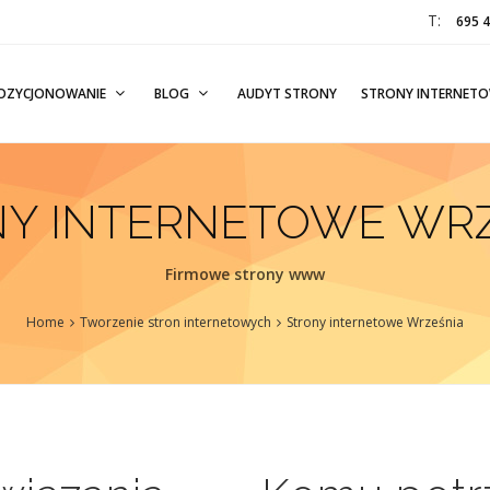
T:
695 
OZYCJONOWANIE
BLOG
AUDYT STRONY
STRONY INTERNET
Y INTERNETOWE WR
Firmowe strony www
Home
Tworzenie stron internetowych
Strony internetowe Września