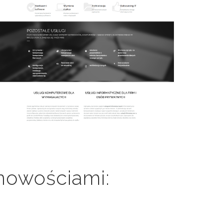
 nowościami: