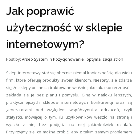
Jak poprawić
użyteczność w sklepie
internetowym?
Post by:
Arseo System
in
Pozycjonowanie i optymalizacja stron
Sklep internetowy stał się obecnie niemal koniecznością dla wielu
firm, które oferują produkty swoim klientom. Niestety, ale zdarza
się, że sklepy online są traktowane właśnie jako taka konieczność –
zakłada się je bez planu i pomysłu. Giną w natłoku lepszych,
praktyczniejszych sklepów internetowych konkurencji oraz są
generatorami pod względem współczynnika odrzuceń, czyli
statystki, mówiącej o tym, ilu użytkowników weszło na stronę i
wyszło z niej bez podjęcia na niej jakichkolwiek działań.
Przyjrzyjmy się, co można zrobić, aby z takim samym problemem