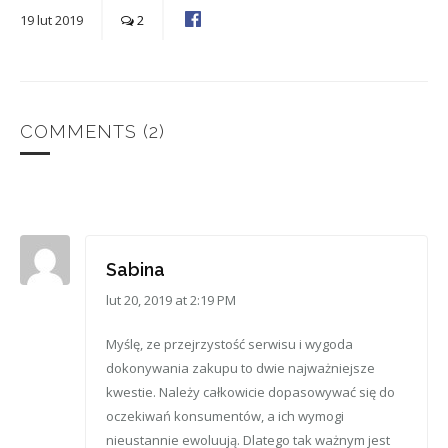
19
lut
2019
2
COMMENTS
(2)
Sabina
lut 20, 2019 at 2:19 PM
Myślę, ze przejrzystość serwisu i wygoda
dokonywania zakupu to dwie najważniejsze
kwestie. Należy całkowicie dopasowywać się do
oczekiwań konsumentów, a ich wymogi
nieustannie ewoluują. Dlatego tak ważnym jest