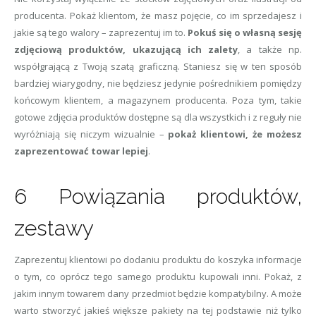
producenta. Pokaż klientom, że masz pojęcie, co im sprzedajesz i
jakie są tego walory – zaprezentuj im to.
Pokuś się o własną sesję
zdjęciową produktów, ukazującą ich zalety
, a także np.
współgrającą z Twoją szatą graficzną. Staniesz się w ten sposób
bardziej wiarygodny, nie będziesz jedynie pośrednikiem pomiędzy
końcowym klientem, a magazynem producenta. Poza tym, takie
gotowe zdjęcia produktów dostępne są dla wszystkich i z reguły nie
wyróżniają się niczym wizualnie –
pokaż klientowi, że możesz
zaprezentować towar lepiej
.
6 Powiązania produktów,
zestawy
Zaprezentuj klientowi po dodaniu produktu do koszyka informacje
o tym, co oprócz tego samego produktu kupowali inni. Pokaż, z
jakim innym towarem dany przedmiot będzie kompatybilny. A może
warto stworzyć jakieś większe pakiety na tej podstawie niż tylko