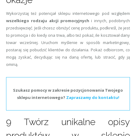
Wykorzystaj też potencjał sklepu internetowego pod względem
wszelkiego rodzaju akcji promocyjnych
i innych, podobnych
przedsięwzięć. Jeśli chcesz obniżyć cenę produktu, podkreśl, że jest
to promocja i do kiedy ona trwa, albo też pokaż, ile kosztował dany
towar wcześniej. Uruchom myślenie w sposób marketingowy,
postaraj się pobudzić klientów do działania. Pokaż odbiorcom, co
mogą zyskać, decydując się na daną ofertę, lub stracić, gdy ją
ominą.
Szukasz pomocy w zakresie pozycjonowania Twojego
sklepu internetowego?
Zapraszamy do kontaktu!
9 Twórz unikalne opisy
produktów w sklepie