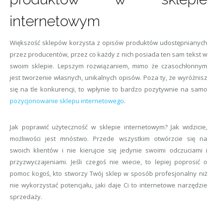
internetowym
Większość sklepów korzysta z opisów produktów udostępnianych
przez producentów, przez co każdy z nich posiada ten sam tekst w
swoim sklepie. Lepszym rozwiązaniem, mimo że czasochłonnym
jest tworzenie własnych, unikalnych opisów. Poza ty, że wyróżnisz
się na tle konkurencji, to wpłynie to bardzo pozytywnie na samo
pozycjonowanie sklepu internetowego
.
Jak poprawić użyteczność w sklepie internetowym? Jak widzicie,
możliwości jest mnóstwo. Przede wszystkim otwórzcie się na
swoich klientów i nie kierujcie się jedynie swoimi odczuciami i
przyzwyczajeniami. Jeśli czegoś nie wiecie, to lepiej poprosić o
pomoc kogoś, kto stworzy Twój sklep w sposób profesjonalny niż
nie wykorzystać potencjału, jaki daje Ci to internetowe narzędzie
sprzedaży.