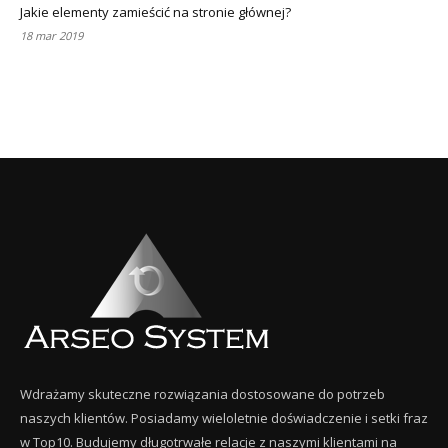
Jakie elementy zamieścić na stronie głównej?
18 mar 2019
Wdrażamy skuteczne rozwiązania dostosowane do potrzeb
naszych klientów. Posiadamy wieloletnie doświadczenie i setki fraz
w Top10. Budujemy długotrwałe relacje z naszymi klientami na