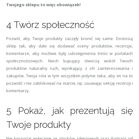
Twojego sklepu to więc obowiązek!
4 Twórz społeczność
Pozwól, aby Twoje produkty zaczęły bronić się same. Dostosuj
sklep tak, aby dało się dodawać oceny produktów, recenzje,
komentarze, aby możliwe były udostępnienia treści w portalach
społecznościowych. Niech kupujący stworzą wokół Twoich
produktów naturalny ruch, wynikający z ich zainteresowania i
zakupów. Twoja rola w tym wszystkim jedynie taka, aby im na to
pozwolić i nie zablokować na starcie, np. usuwając sekcję recenzji i
komentarzy.
5 Pokaż, jak prezentują się
Twoje produkty
Nie korzystaj wyłącznie ze stocków zdjęciowych oraz ilustracji od