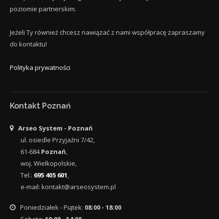
poziomie partnerskim.
Jeżeli Ty również chcesz nawiązać z nami współpracę zapraszamy
do kontaktu!
Polityka prywatności
Kontakt Poznań
Arseo System - Poznań
ul.
osiedle Przyjaźni 7/42
,
61-684
Poznań
,
woj.
Wielkopolskie
,
Tel.:
695 405 601
,
e-mail:
kontakt@arseosystem.pl
Poniedziałek - Piątek:
08:00 - 18:00