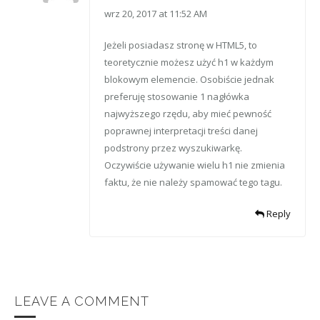
wrz 20, 2017 at 11:52 AM
Jeżeli posiadasz stronę w HTML5, to
teoretycznie możesz użyć h1 w każdym
blokowym elemencie. Osobiście jednak
preferuję stosowanie 1 nagłówka
najwyższego rzędu, aby mieć pewność
poprawnej interpretacji treści danej
podstrony przez wyszukiwarkę.
Oczywiście używanie wielu h1 nie zmienia
faktu, że nie należy spamować tego tagu.
Reply
LEAVE A COMMENT