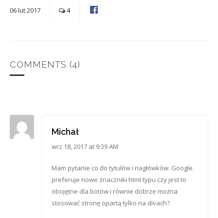
06
lut
2017
4
COMMENTS
(4)
Michał
wrz 18, 2017 at 9:39 AM
Mam pytanie co do tytułów i nagłówków. Google
preferuje nowe znaczniki html typu czy jest to
obojętne dla botów i równie dobrze można
stosować stronę opartą tylko na divach?