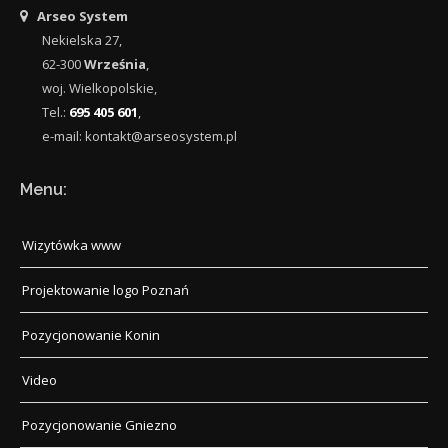
Arseo System
Nekielska 27
,
62-300
Września
,
woj.
Wielkopolskie
,
Tel.:
695 405 601
,
e-mail:
kontakt@arseosystem.pl
Menu:
Wizytówka www
Projektowanie logo Poznań
Pozycjonowanie Konin
Video
Pozycjonowanie Gniezno