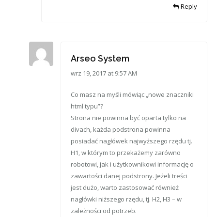
Reply
Arseo System
wrz 19, 2017 at 9:57 AM
Co masz na myśli mówiąc „nowe znaczniki
html typu”?
Strona nie powinna być oparta tylko na
divach, każda podstrona powinna
posiadać nagłówek najwyższego rzędu tj.
H1, w którym to przekażemy zarówno
robotowi, jak i użytkownikowi informację o
zawartości danej podstrony. Jeżeli treści
jest dużo, warto zastosować również
nagłówki niższego rzędu, tj. H2, H3 – w
zależności od potrzeb.