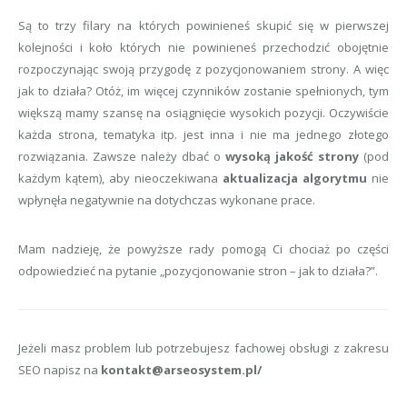
Są to trzy filary na których powinieneś skupić się w pierwszej
kolejności i koło których nie powinieneś przechodzić obojętnie
rozpoczynając swoją przygodę z pozycjonowaniem strony. A więc
jak to działa? Otóż, im więcej czynników zostanie spełnionych, tym
większą mamy szansę na osiągnięcie wysokich pozycji. Oczywiście
każda strona, tematyka itp. jest inna i nie ma jednego złotego
rozwiązania. Zawsze należy dbać o
wysoką jakość strony
(pod
każdym kątem), aby nieoczekiwana
aktualizacja algorytmu
nie
wpłynęła negatywnie na dotychczas wykonane prace.
Mam nadzieję, że powyższe rady pomogą Ci chociaż po części
odpowiedzieć na pytanie „pozycjonowanie stron – jak to działa?”.
Jeżeli masz problem lub potrzebujesz fachowej obsługi z zakresu
SEO napisz na
kontakt@arseosystem.pl/