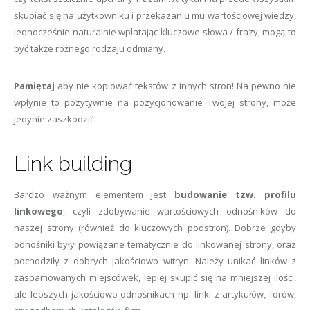
skupiać się na użytkowniku i przekazaniu mu wartościowej wiedzy,
jednocześnie naturalnie wplatając kluczowe słowa / frazy, mogą to
być także różnego rodzaju odmiany.
Pamiętaj
aby nie kopiować tekstów z innych stron! Na pewno nie
wpłynie to pozytywnie na pozycjonowanie Twojej strony, może
jedynie zaszkodzić.
Link building
Bardzo ważnym elementem jest
budowanie tzw. profilu
linkowego
, czyli zdobywanie wartościowych odnośników do
naszej strony (również do kluczowych podstron). Dobrze gdyby
odnośniki były powiązane tematycznie do linkowanej strony, oraz
pochodziły z dobrych jakościowo witryn. Należy unikać linków z
zaspamowanych miejscówek, lepiej skupić się na mniejszej ilości,
ale lepszych jakościowo odnośnikach np. linki z artykułów, forów,