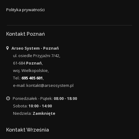
Polityka prywatności
Kontakt Poznań
Arseo System - Poznań
ul.
osiedle Przyjaźni 7/42
,
61-684
Poznań
,
woj.
Wielkopolskie
,
Tel.:
695 405 601
,
e-mail:
kontakt@arseosystem.pl
Poniedziałek - Piątek:
08:00 - 18:00
Sobota:
10:00 - 14:00
Niedziela:
Zamknięte
Kontakt Września