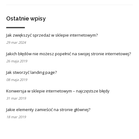
Ostatnie wpisy
Jak zwiększyć sprzedaż w sklepie internetowym?
29 mar 2024
Jakich błędów nie możesz popełnić na swojej stronie internetowej?
26 maja 2019
Jak stworzyć landing page?
08 maja 2019
Konwersja w sklepie internetowym – najczęstsze błędy
31 mar 2019
Jakie elementy zamieścić na stronie głównej?
18 mar 2019