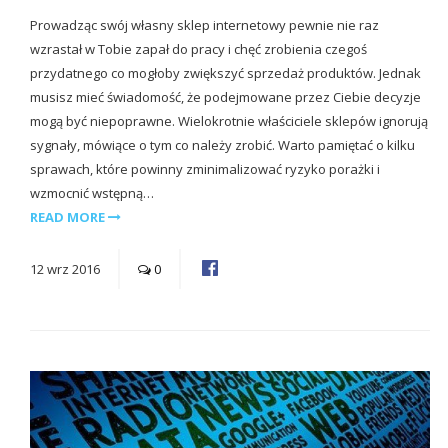
Prowadząc swój własny sklep internetowy pewnie nie raz
wzrastał w Tobie zapał do pracy i chęć zrobienia czegoś
przydatnego co mogłoby zwiększyć sprzedaż produktów. Jednak
musisz mieć świadomość, że podejmowane przez Ciebie decyzje
mogą być niepoprawne. Wielokrotnie właściciele sklepów ignorują
sygnały, mówiące o tym co należy zrobić. Warto pamiętać o kilku
sprawach, które powinny zminimalizować ryzyko porażki i
wzmocnić wstępną…
READ MORE
12
wrz
2016
0