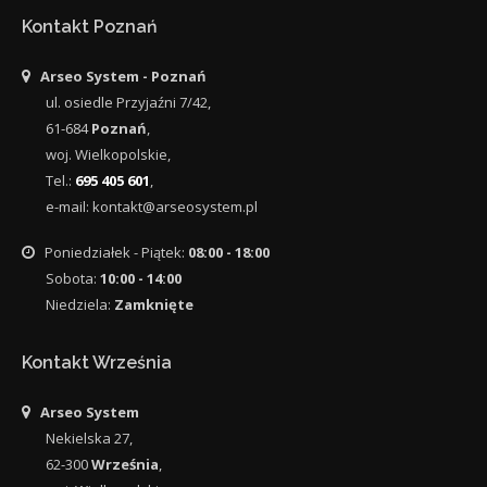
Kontakt Poznań
Arseo System - Poznań
ul.
osiedle Przyjaźni 7/42
,
61-684
Poznań
,
woj.
Wielkopolskie
,
Tel.:
695 405 601
,
e-mail:
kontakt@arseosystem.pl
Poniedziałek - Piątek:
08:00 - 18:00
Sobota:
10:00 - 14:00
Niedziela:
Zamknięte
Kontakt Września
Arseo System
Nekielska 27
,
62-300
Września
,