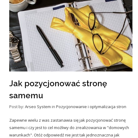
Jak pozycjonować stronę
samemu
Post by:
Arseo System
in
Pozycjonowanie i optymalizacja stron
Zapewne wielu z was zastanawia się jak pozycjonować stronę
samemu i czy jest to cel możliwy do zrealizowania w "domowych
warunkach". Otóż odpowiedź nie jest tak jednoznaczna jak