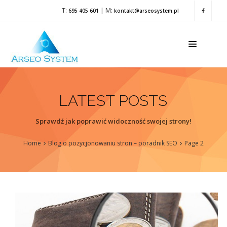
T:
| M:
695 405 601
kontakt@arseosystem.pl
LATEST POSTS
Sprawdź jak poprawić widoczność swojej strony!
Home
Blog o pozycjonowaniu stron – poradnik SEO
Page 2