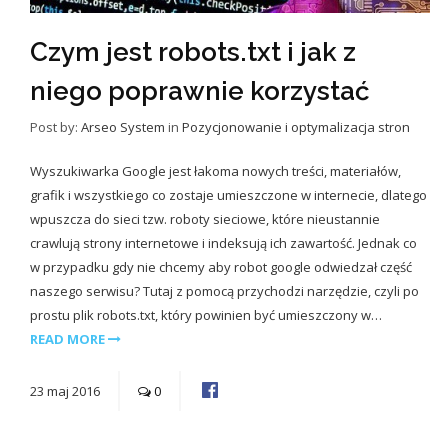
Czym jest robots.txt i jak z
niego poprawnie korzystać
Post by:
Arseo System
in
Pozycjonowanie i optymalizacja stron
Wyszukiwarka Google jest łakoma nowych treści, materiałów,
grafik i wszystkiego co zostaje umieszczone w internecie, dlatego
wpuszcza do sieci tzw. roboty sieciowe, które nieustannie
crawlują strony internetowe i indeksują ich zawartość. Jednak co
w przypadku gdy nie chcemy aby robot google odwiedzał część
naszego serwisu? Tutaj z pomocą przychodzi narzędzie, czyli po
prostu plik robots.txt, który powinien być umieszczony w…
READ MORE
23
maj
2016
0