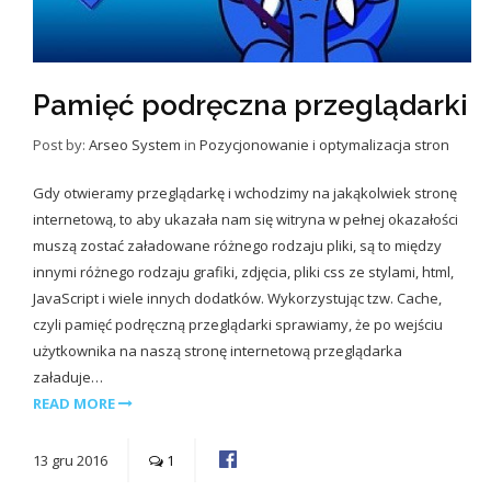
Pamięć podręczna przeglądarki
Post by:
Arseo System
in
Pozycjonowanie i optymalizacja stron
Gdy otwieramy przeglądarkę i wchodzimy na jakąkolwiek stronę
internetową, to aby ukazała nam się witryna w pełnej okazałości
muszą zostać załadowane różnego rodzaju pliki, są to między
innymi różnego rodzaju grafiki, zdjęcia, pliki css ze stylami, html,
JavaScript i wiele innych dodatków. Wykorzystując tzw. Cache,
czyli pamięć podręczną przeglądarki sprawiamy, że po wejściu
użytkownika na naszą stronę internetową przeglądarka
załaduje…
READ MORE
13
gru
2016
1