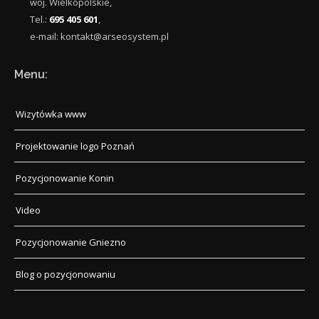
woj.
Wielkopolskie
,
Tel.:
695 405 601
,
e-mail:
kontakt@arseosystem.pl
Menu:
Wizytówka www
Projektowanie logo Poznań
Pozycjonowanie Konin
Video
Pozycjonowanie Gniezno
Blog o pozycjonowaniu