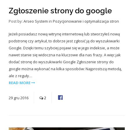
Zgłoszenie strony do google
Post by:
Arseo System
in
Pozycjonowanie i optymalizacja stron
Jeżeli posiadasz nową witrynę internetową lub stworzyłeś nową
podstronę czy artykuł, to dobrze jest zgłosić ją do wyszukiwarki
Google. Dzięki temu szybciej pojawi się w jego indeksie, a może
nawet stanie się widoczna na kluczowe dla nas frazy. A więc jak
dodać stronę do wyszukiwarki Google Zgłoszenie strony do
google można wykonać na kilka sposobów: Najprostszą metodą,
ale z reguły…
READ MORE
29
gru
2016
2