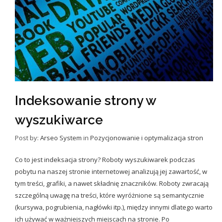
Indeksowanie strony w
wyszukiwarce
Post by:
Arseo System
in
Pozycjonowanie i optymalizacja stron
Co to jest indeksacja strony? Roboty wyszukiwarek podczas
pobytu na naszej stronie internetowej analizują jej zawartość, w
tym treści, grafiki, a nawet składnię znaczników. Roboty zwracają
szczególną uwagę na treści, które wyróżnione są semantycznie
(kursywa, pogrubienia, nagłówki itp.), między innymi dlatego warto
ich używać w ważniejszych miejscach na stronie. Po