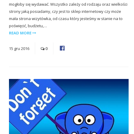
mogłoby się wydawać. Wszystko zależy od rodzaju oraz wielkości
strony jaką posiadamy, czy jest to sklep internetowy czy może
mała strona wizytówka, od czasu który jesteśmy w stanie na to
poświęcić, budżetu,…
READ MORE
15
gru
2016
0