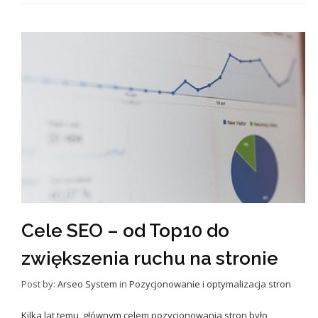
Cele SEO – od Top10 do
zwiększenia ruchu na stronie
Post by:
Arseo System
in
Pozycjonowanie i optymalizacja stron
Kilka lat temu, głównym celem pozycjonowania stron było