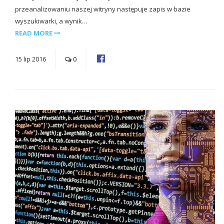
przeanalizowaniu naszej witryny następuje zapis w bazie
wyszukiwarki, a wynik…
READ MORE
15
lip
2016
0